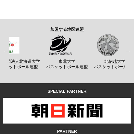
加盟する地区連盟
般社団法人北海道大学
東北大学
北信越大学
バスケットボール連盟
バスケットボール連盟
バスケットボール連
SPECIAL PARTNER
PARTNER