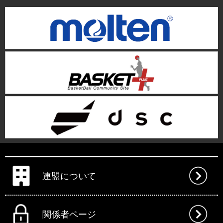
連盟について
関係者ページ