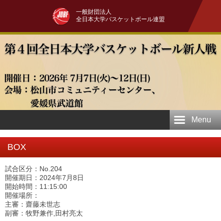
一般財団法人
全日本大学バスケットボール連盟
Menu
BOX
試合区分：No.204
開催期日：2024年7月8日
開始時間：11:15:00
開催場所：
主審：齋藤未世志
副審：牧野兼作,田村亮太