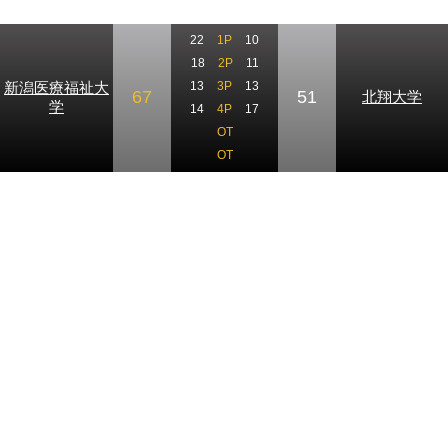
22
1P
10
18
2P
11
新潟医療福祉大
13
3P
13
67
51
北翔大学
学
14
4P
17
OT
OT