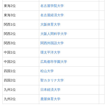
東海2位
名古屋学院大学
東海3位
名古屋経済大学
関西1位
大阪体育大学
関西2位
大阪人間科学大学
関西3位
関西外国語大学
中国1位
環太平洋大学
中国2位
広島都市学園大学
四国1位
松山大学
四国2位
聖カタリナ大学
九州1位
日本経済大学
九州2位
鹿屋体育大学