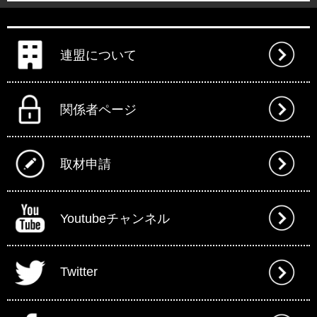
連盟について
関係者ページ
取材申請
Youtubeチャンネル
Twitter