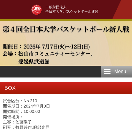
一般財団法人
全日本大学バスケットボール連盟
Menu
BOX
試合区分：No.210
開催期日：2024年7月9日
開始時間：10:00:00
開催場所：
主審：佐藤陽子
副審：牧野兼作,服部光亜