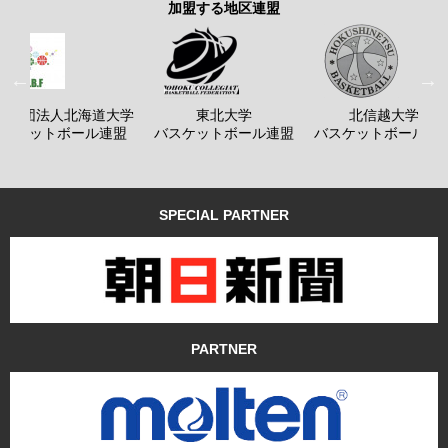
加盟する地区連盟
般社団法人北海道大学
東北大学
北信越大学
バスケットボール連盟
バスケットボール連盟
バスケットボール連
SPECIAL PARTNER
PARTNER