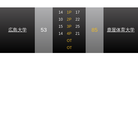
14
1P
17
10
2P
22
15
3P
25
53
85
広島大学
鹿屋体育大学
14
4P
21
OT
OT