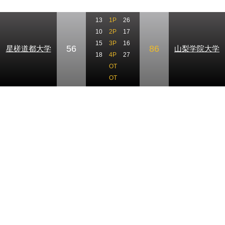
13
1P
26
10
2P
17
15
3P
16
56
86
星槎道都大学
山梨学院大学
18
4P
27
OT
OT