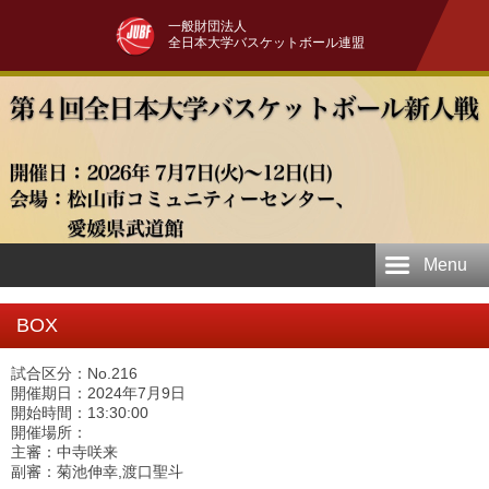
一般財団法人
全日本大学バスケットボール連盟
Menu
BOX
試合区分：No.216
開催期日：2024年7月9日
開始時間：13:30:00
開催場所：
主審：中寺咲来
副審：菊池伸幸,渡口聖斗