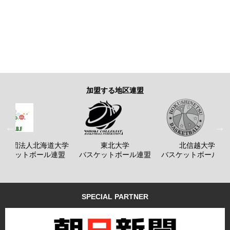
加盟する地区連盟
般社団法人北海道大学
東北大学
北信越大学
バスケットボール連盟
バスケットボール連盟
バスケットボール連
SPECIAL PARTNER