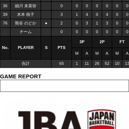
36
細川 未菜弥
0
0
0
0
0
0
0
39
木本 桜子
3
1
4
0
4
0
0
76
熊谷 のどか
●
2
0
3
1
3
0
0
チーム
0
0
0
0
0
0
0
3P
2P
FT
No.
PLAYER
S
PTS
M
A
M
A
M
A
合計
65
1
11
26
52
10
1
GAME REPORT