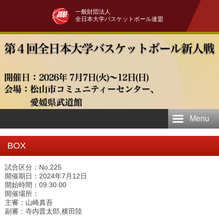
一般財団法人
全日本大学バスケットボール連盟
Menu
BOX
試合区分：No.225
開催期日：2024年7月12日
開始時間：09:30:00
開催場所：
主審：山崎真吾
副審：寺内晋太郎,横田陸