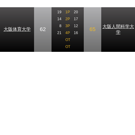
19
1P
20
14
2P
17
大阪人間科学大
8
3P
12
62
65
大阪体育大学
学
21
4P
16
OT
OT