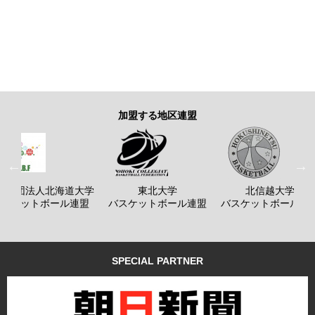
加盟する地区連盟
般社団法人北海道大学
東北大学
北信越大学
バスケットボール連盟
バスケットボール連盟
バスケットボール連
SPECIAL PARTNER