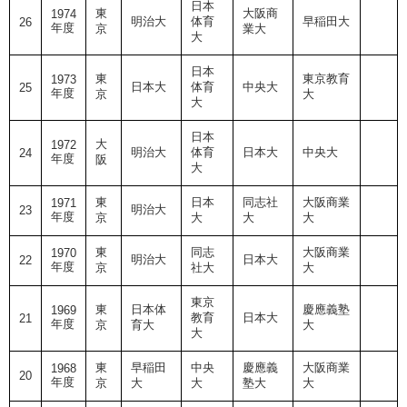
日本
東
大阪商
1974
明治大
体育
早稲田大
26
年度
京
業大
大
日本
東
東京教育
1973
日本大
体育
中央大
25
年度
京
大
大
日本
大
1972
明治大
体育
日本大
中央大
24
年度
阪
大
東
日本
同志社
大阪商業
1971
明治大
23
年度
京
大
大
大
東
同志
大阪商業
1970
明治大
日本大
22
年度
京
社大
大
東京
東
日本体
慶應義塾
1969
教育
日本大
21
年度
京
育大
大
大
東
早稲田
中央
慶應義
大阪商業
1968
20
年度
京
大
大
塾大
大