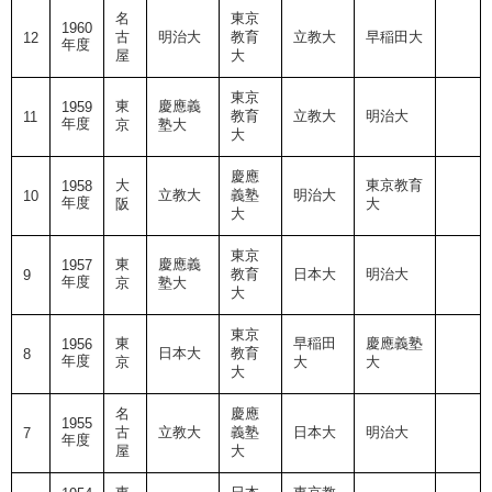
名
東京
1960
古
明治大
教育
立教大
早稲田大
12
年度
屋
大
東京
東
慶應義
1959
教育
立教大
明治大
11
年度
京
塾大
大
慶應
大
東京教育
1958
立教大
義塾
明治大
10
年度
阪
大
大
東京
東
慶應義
1957
教育
日本大
明治大
9
年度
京
塾大
大
東京
東
早稲田
慶應義塾
1956
日本大
教育
8
年度
京
大
大
大
名
慶應
1955
古
立教大
義塾
日本大
明治大
7
年度
屋
大