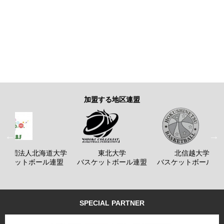
加盟する地区連盟
般社団法人北海道大学
東北大学
北信越大学
バスケットボール連盟
バスケットボール連盟
バスケットボール連
SPECIAL PARTNER