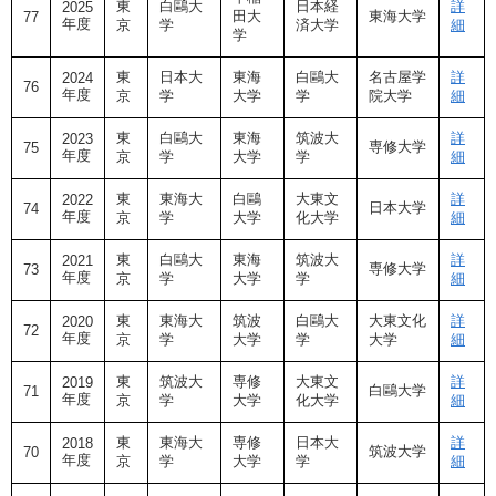
東
白鷗大
日本経
詳
2025
田大
東海大学
77
年度
京
学
済大学
細
学
東
日本大
東海
白鷗大
名古屋学
詳
2024
76
年度
京
学
大学
学
院大学
細
東
白鷗大
東海
筑波大
詳
2023
専修大学
75
年度
京
学
大学
学
細
東
東海大
白鷗
大東文
詳
2022
日本大学
74
年度
京
学
大学
化大学
細
東
白鷗大
東海
筑波大
詳
2021
専修大学
73
年度
京
学
大学
学
細
東
東海大
筑波
白鷗大
大東文化
詳
2020
72
年度
京
学
大学
学
大学
細
東
筑波大
専修
大東文
詳
2019
白鷗大学
71
年度
京
学
大学
化大学
細
東
東海大
専修
日本大
詳
2018
筑波大学
70
年度
京
学
大学
学
細