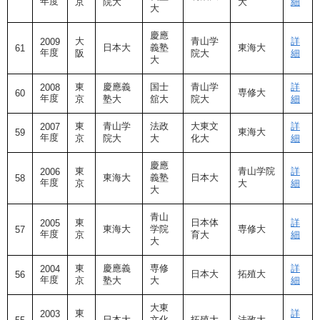
年度
京
院大
大
細
大
慶應
大
青山学
詳
2009
日本大
義塾
東海大
61
年度
阪
院大
細
大
東
慶應義
国士
青山学
詳
2008
専修大
60
年度
京
塾大
舘大
院大
細
東
青山学
法政
大東文
詳
2007
東海大
59
年度
京
院大
大
化大
細
慶應
東
青山学院
詳
2006
東海大
義塾
日本大
58
年度
京
大
細
大
青山
東
日本体
詳
2005
東海大
学院
専修大
57
年度
京
育大
細
大
東
慶應義
専修
詳
2004
日本大
拓殖大
56
年度
京
塾大
大
細
大東
東
詳
2003
日本大
文化
拓殖大
法政大