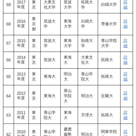
東
大東文
筑波
拓殖大
詳
2017
白鷗大学
69
年度
京
化大学
大学
学
細
東
筑波大
東海
白鷗大
詳
2016
京
専修大学
68
年度
学
大学
学
細
都
東
筑波大
東海
拓殖大
青山学院
詳
2015
67
年度
京
学
大学
学
大学
細
東
東海
大東文
詳
2014
筑波大
拓殖大
66
年度
京
大
化大
細
東
明治
青山学
詳
2013
東海大
拓殖大
65
年度
京
大
院大
細
青山
東
詳
2012
東海大
学院
明治大
近畿大
64
年度
京
細
大
東
青山学
東海
詳
2011
天理大
拓殖大
63
年度
京
院大
大
細
慶應
東
青山学
関東学院
詳
2010
義塾
明治大
62