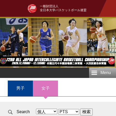
一般財団法人
全日本大学バスケットボール連盟
Menu
男子
女子
Search