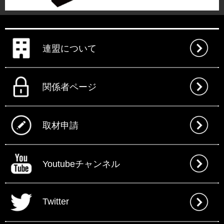
連盟について
関係者ページ
取材申請
Youtubeチャンネル
Twitter