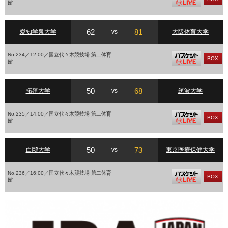
館
62
81
愛知学泉大学
vs
大阪体育大学
No.234／12:00／国立代々木競技場 第二体育
BOX
館
50
68
拓殖大学
vs
筑波大学
No.235／14:00／国立代々木競技場 第二体育
BOX
館
50
73
白鷗大学
vs
東京医療保健大学
No.236／16:00／国立代々木競技場 第二体育
BOX
館