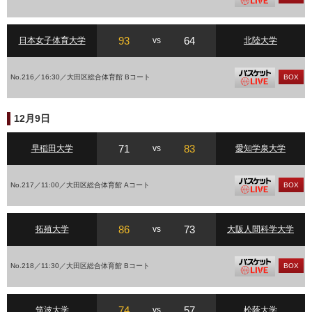
93
64
日本女子体育大学
vs
北陸大学
No.216／16:30／大田区総合体育館 Bコート
BOX
12月9日
71
83
早稲田大学
vs
愛知学泉大学
No.217／11:00／大田区総合体育館 Aコート
BOX
86
73
拓殖大学
vs
大阪人間科学大学
No.218／11:30／大田区総合体育館 Bコート
BOX
74
57
筑波大学
vs
松蔭大学