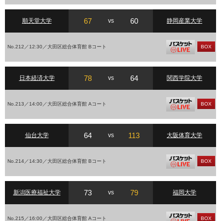
67
60
順天堂大学
vs
静岡産業大学
No.212／12:30／大田区総合体育館 Bコート
BOX
78
64
日本経済大学
vs
関西学院大学
No.213／14:00／大田区総合体育館 Aコート
BOX
64
113
仙台大学
vs
大阪体育大学
No.214／14:30／大田区総合体育館 Bコート
BOX
73
79
新潟医療福祉大学
vs
福岡大学
No.215／16:00／大田区総合体育館 Aコート
BOX