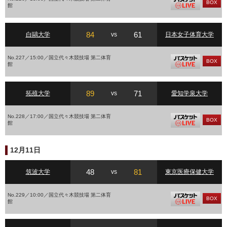
BOX
館
84
61
白鷗大学
vs
日本女子体育大学
No.227／15:00／国立代々木競技場 第二体育
BOX
館
89
71
拓殖大学
vs
愛知学泉大学
No.228／17:00／国立代々木競技場 第二体育
BOX
館
12月11日
48
81
筑波大学
vs
東京医療保健大学
No.229／10:00／国立代々木競技場 第二体育
BOX
館