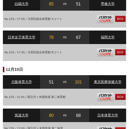
85
51
白鷗大学
vs
専修大学
No.223／17:00／大田区総合体育館 Aコート
BOX
78
67
日本女子体育大学
vs
福岡大学
No.224／17:30／大田区総合体育館 Bコート
BOX
12月10日
51
101
大阪体育大学
vs
東京医療保健大学
No.225／11:00／国立代々木競技場 第二体育館
BOX
80
68
筑波大学
vs
日本体育大学
No.226／13:00／国立代々木競技場 第二体育