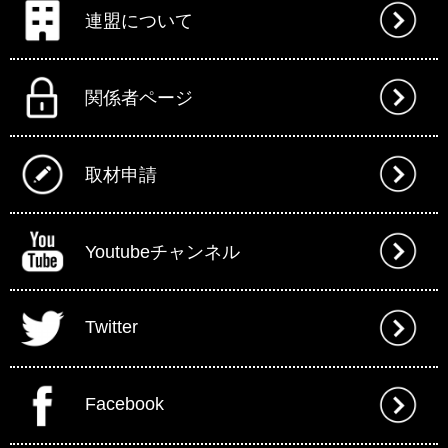
連盟について
関係者ページ
取材申請
Youtubeチャンネル
Twitter
Facebook