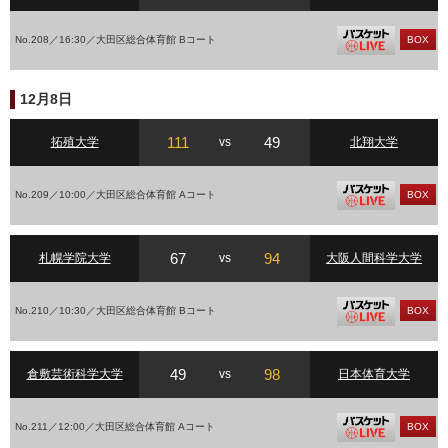
No.208／16:30／大田区総合体育館 Bコート
BOX
12月8日
111
49
拓殖大学
vs
北翔大学
No.209／10:00／大田区総合体育館 Aコート
BOX
67
94
札幌学院大学
vs
大阪人間科学大学
No.210／10:30／大田区総合体育館 Bコート
BOX
49
98
倉敷芸術科学大学
vs
日本体育大学
No.211／12:00／大田区総合体育館 Aコート
BOX