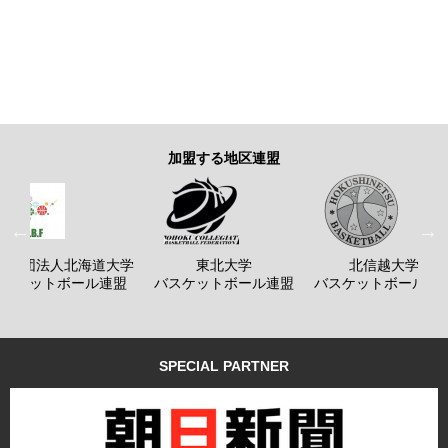
加盟する地区連盟
般社団法人北海道大学
東北大学
北信越大学
バスケットボール連盟
バスケットボール連盟
バスケットボール連
SPECIAL PARTNER