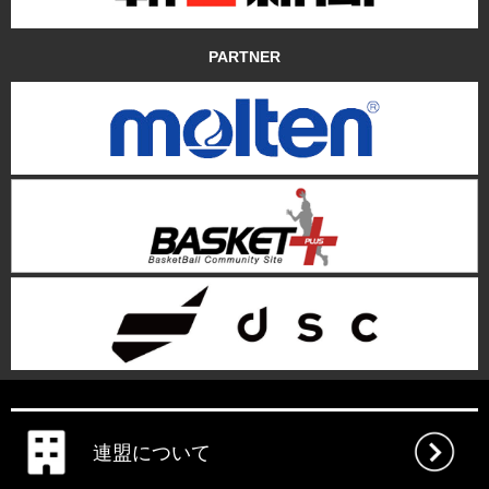
PARTNER
連盟について