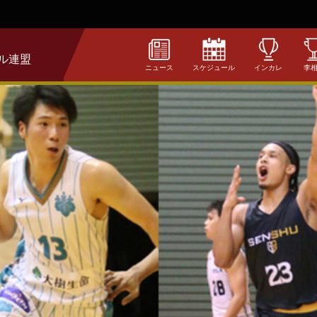
ル連盟
ニュース
スケジュール
インカレ
李