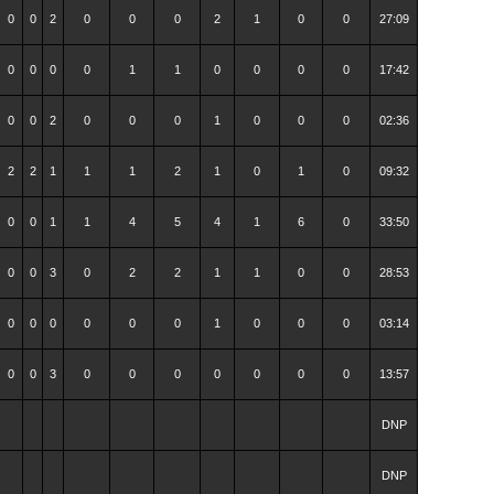
0
0
2
0
0
0
2
1
0
0
27:09
0
0
0
0
1
1
0
0
0
0
17:42
0
0
2
0
0
0
1
0
0
0
02:36
2
2
1
1
1
2
1
0
1
0
09:32
0
0
1
1
4
5
4
1
6
0
33:50
0
0
3
0
2
2
1
1
0
0
28:53
0
0
0
0
0
0
1
0
0
0
03:14
0
0
3
0
0
0
0
0
0
0
13:57
DNP
DNP