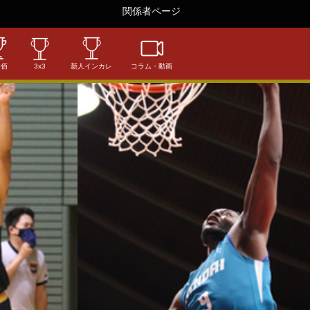
関係者ページ
相佰
3x3
新人インカレ
コラム・動画