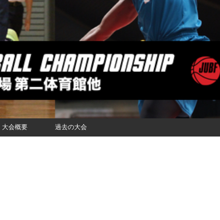
大会概要
過去の大会