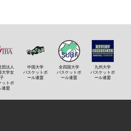
社団法人
中国大学
全四国大学
九州大学
西大学女
バスケットボ
バスケットボ
バスケットボ
子
ール連盟
ール連盟
ール連盟
ケットボ
ル連盟