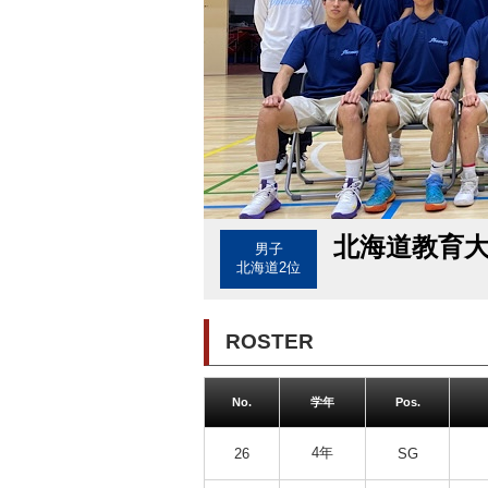
北海道教育
男子
北海道2位
ROSTER
No.
学年
Pos.
4年
26
SG