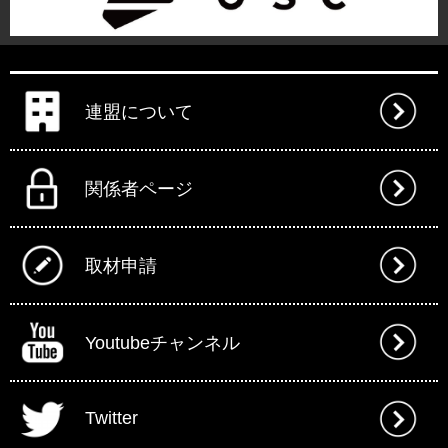
連盟について
関係者ページ
取材申請
Youtubeチャンネル
Twitter