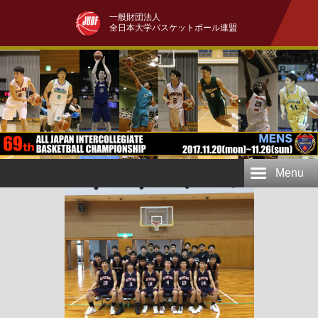
一般財団法人
全日本大学バスケットボール連盟
Menu