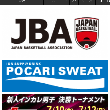
合計
53
9
27
8
36
10
1