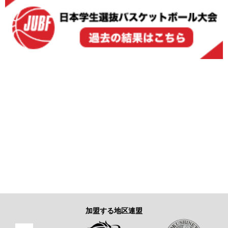
加盟する地区連盟