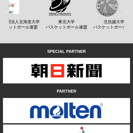
般社団法人北海道大学
東北大学
北信越大学
バスケットボール連盟
バスケットボール連盟
バスケットボール連
SPECIAL PARTNER
PARTNER