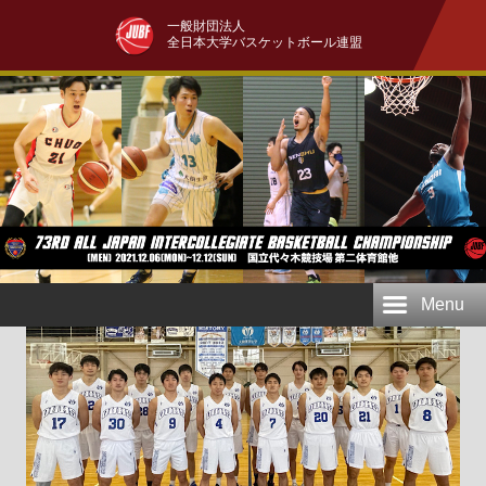
一般財団法人
全日本大学バスケットボール連盟
Menu