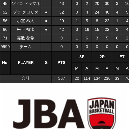
45
シソコ ドラマネ
43
0
2
20
30
3
1
52
ブラ グロリダ
●
52
0
4
24
40
4
5
56
小室 昂大
●
20
1
5
8
22
1
4
66
松下 裕汰
●
42
3
18
15
22
3
4
71
嘉数 啓希
9
1
6
3
5
0
2
9999
チーム
0
0
0
0
0
0
0
3P
2P
FT
No.
PLAYER
S
PTS
M
A
M
A
M
A
合計
367
20
114
134
230
39
7