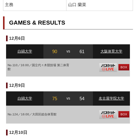
主務
山口 蘭菜
GAMES & RESULTS
12月6日
90
61
白鷗大学
vs
大阪体育大学
No.110／16:00／国立代々木競技場 第二体育
BOX
館
12月9日
75
54
白鷗大学
vs
名古屋学院大学
No.124／16:00／大田区総合体育館
BOX
12月10日