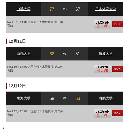
77
67
白鷗大学
vs
日本体育大学
No.127／14:00／国立代々木競技場 第二体
BOX
育館
12月11日
62
51
白鷗大学
vs
筑波大学
No.130／17:00／国立代々木競技場 第二体
BOX
育館
12月12日
58
63
東海大学
vs
白鷗大学
No.132／15:00／国立代々木競技場 第二体
BOX
育館