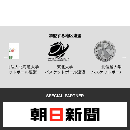
加盟する地区連盟
般社団法人北海道大学
東北大学
北信越大学
バスケットボール連盟
バスケットボール連盟
バスケットボール連
SPECIAL PARTNER