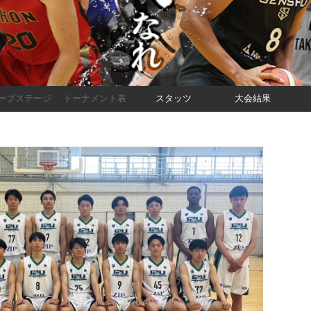
ープステージ
トーナメント表
スタッツ
大会結果