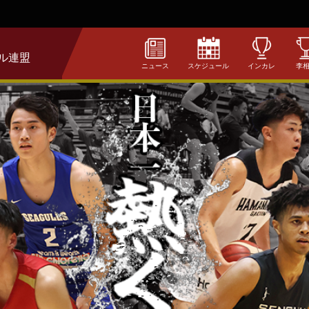
ル連盟
ニュース
スケジュール
インカレ
李