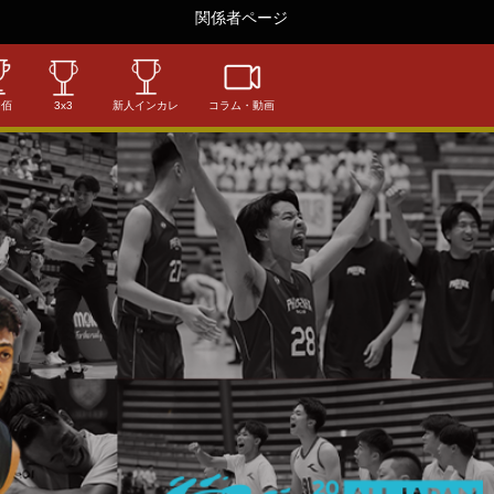
関係者ページ
相佰
3x3
新人インカレ
コラム・動画