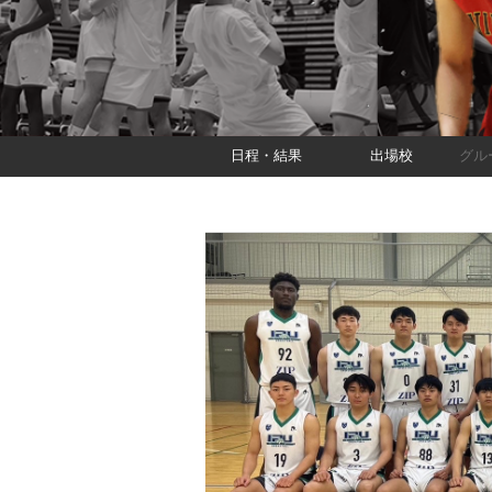
日程・結果
出場校
グル