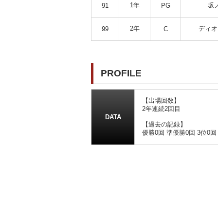
1年
坂
91
PG
2年
ディオ
99
C
PROFILE
【出場回数】
2年連続2回目
DATA
【過去の記録】
優勝0回 準優勝0回 3位0回