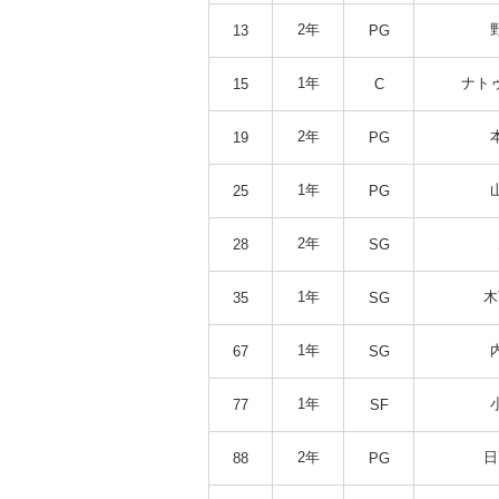
2年
13
PG
1年
ナト
15
C
2年
19
PG
1年
25
PG
2年
28
SG
1年
木
35
SG
1年
67
SG
1年
77
SF
2年
日
88
PG