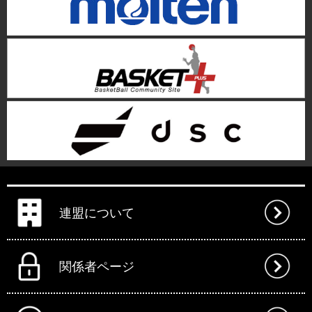
連盟について
関係者ページ