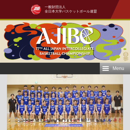
一般財団法人
全日本大学バスケットボール連盟
Menu