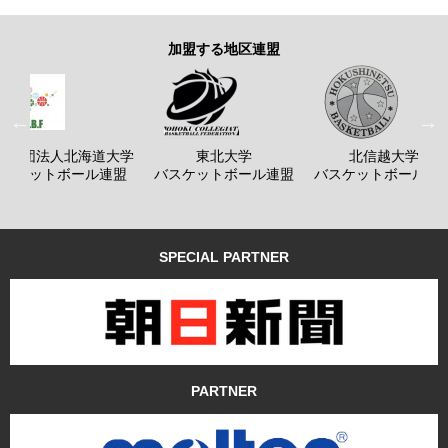
加盟する地区連盟
般社団法人北海道大学
東北大学
北信越大学
バスケットボール連盟
バスケットボール連盟
バスケットボール連
SPECIAL PARTNER
PARTNER