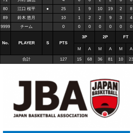
80
江口 桜平
●
25
1
9
10
19
2
8
89
鈴木 悠月
10
1
2
2
9
3
4
9999
チーム
0
0
0
0
0
0
0
3P
2P
FT
No.
PLAYER
S
PTS
M
A
M
A
M
A
合計
127
15
68
36
81
10
2