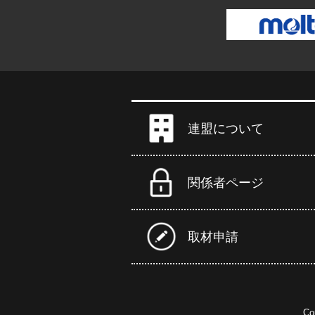
連盟について
関係者ページ
取材申請
Co