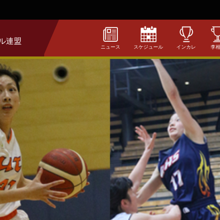
ル連盟
ニュース
スケジュール
インカレ
李