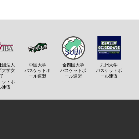
社団法人
中国大学
全四国大学
九州大学
西大学女
バスケットボ
バスケットボ
バスケットボ
子
ール連盟
ール連盟
ール連盟
ケットボ
ル連盟