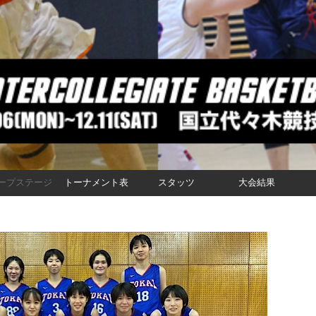
ープステージ
トーナメント表
スタッツ
大会結果