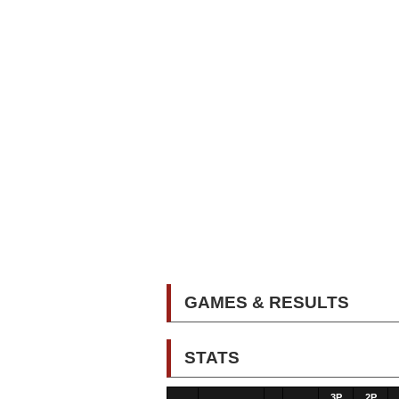
GAMES & RESULTS
STATS
3P
2P