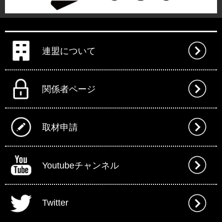
連盟について
関係者ページ
取材申請
Youtubeチャンネル
Twitter