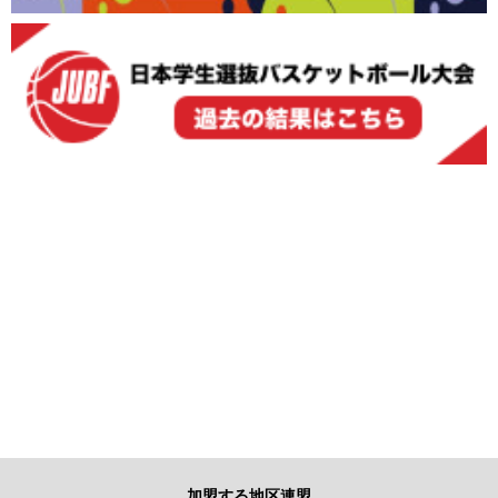
加盟する地区連盟