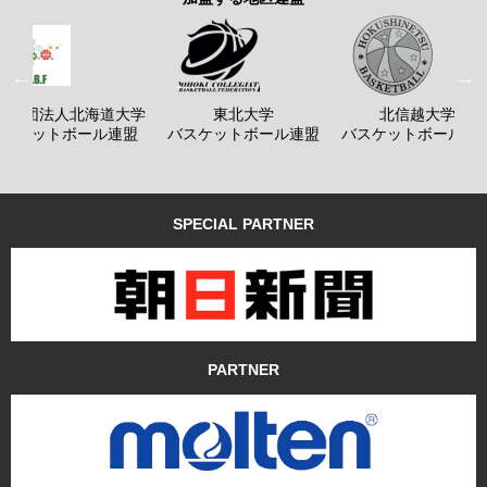
般社団法人北海道大学
東北大学
北信越大学
バスケットボール連盟
バスケットボール連盟
バスケットボール連
SPECIAL PARTNER
PARTNER