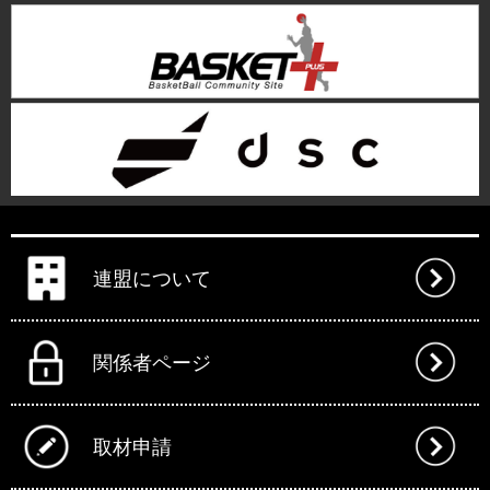
連盟について
関係者ページ
取材申請