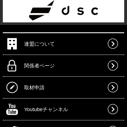
連盟について
関係者ページ
取材申請
Youtubeチャンネル