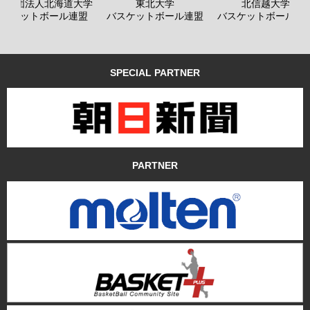
般社団法人北海道大学
東北大学
北信越大学
バスケットボール連盟
バスケットボール連盟
バスケットボール連
SPECIAL PARTNER
PARTNER