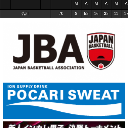
M
A
M
A
M
A
合計
70
9
53
16
33
11
1