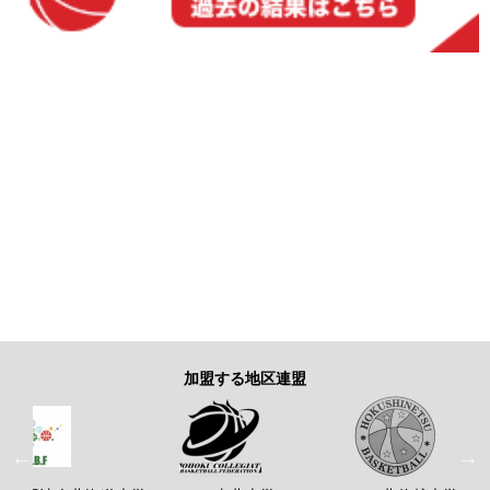
加盟する地区連盟