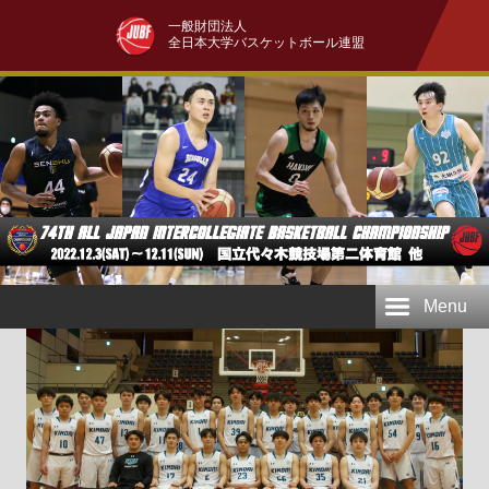
一般財団法人
全日本大学バスケットボール連盟
Menu