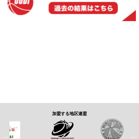
加盟する地区連盟