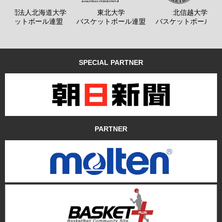
般社団法人北海道大学
東北大学
北信越大学
バスケットボール連盟
バスケットボール連盟
バスケットボール連
SPECIAL PARTNER
PARTNER