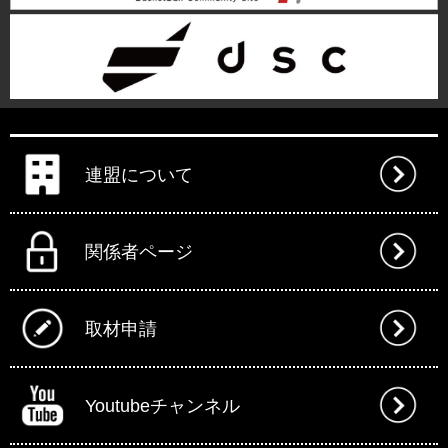
連盟について
関係者ページ
取材申請
Youtubeチャンネル