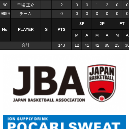
90
干場 正介
2
0
0
1
2
0
0
9999
チーム
0
0
0
0
0
0
0
3P
2P
FT
No.
PLAYER
S
PTS
M
A
M
A
M
A
合計
143
12
41
42
85
23
3