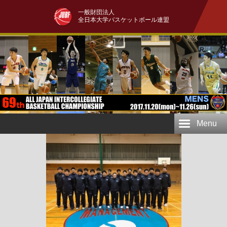
一般財団法人
全日本大学バスケットボール連盟
Menu