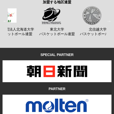
加盟する地区連盟
般社団法人北海道大学
東北大学
北信越大学
バスケットボール連盟
バスケットボール連盟
バスケットボール連
SPECIAL PARTNER
PARTNER