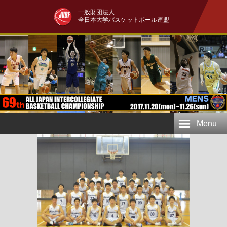
一般財団法人
全日本大学バスケットボール連盟
Menu