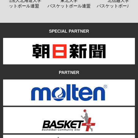
般社団法人北海道大学
東北大学
北信越大学
バスケットボール連盟
バスケットボール連盟
バスケットボール連
SPECIAL PARTNER
PARTNER