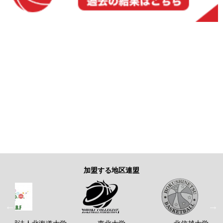
加盟する地区連盟