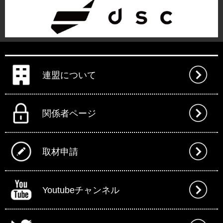
連盟について
関係者ページ
取材申請
Youtubeチャンネル