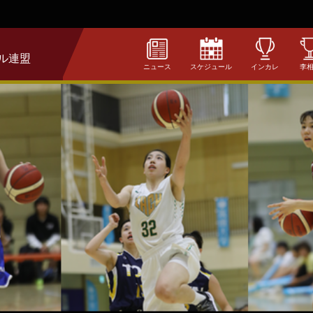
ル連盟
ニュース
スケジュール
インカレ
李