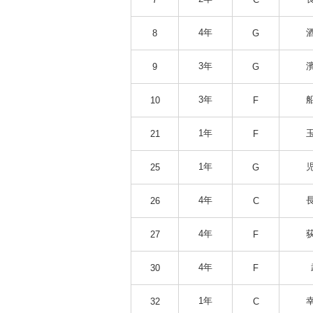
4年
8
G
3年
9
G
3年
10
F
1年
21
F
1年
25
G
4年
26
C
4年
27
F
4年
30
F
1年
32
C