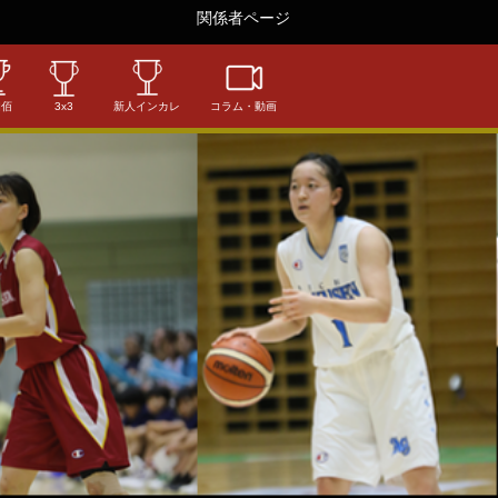
関係者ページ
相佰
3x3
新人インカレ
コラム・動画