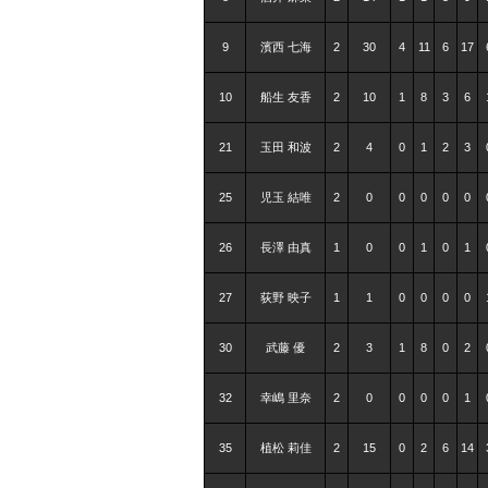
9
濱西 七海
2
30
4
11
6
17
10
船生 友香
2
10
1
8
3
6
21
玉田 和波
2
4
0
1
2
3
25
児玉 結唯
2
0
0
0
0
0
26
長澤 由真
1
0
0
1
0
1
27
荻野 映子
1
1
0
0
0
0
30
武藤 優
2
3
1
8
0
2
32
幸嶋 里奈
2
0
0
0
0
1
35
植松 莉佳
2
15
0
2
6
14