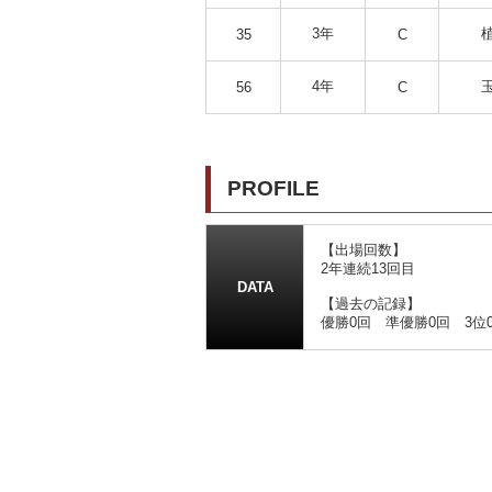
3年
35
C
4年
56
C
PROFILE
【出場回数】
2年連続13回目
DATA
【過去の記録】
優勝0回 準優勝0回 3位