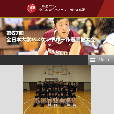
一般財団法人
全日本大学バスケットボール連盟
Menu