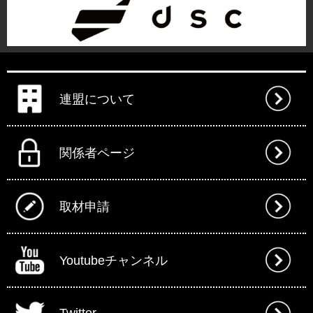
連盟について
関係者ページ
取材申請
Youtubeチャンネル
Twitter