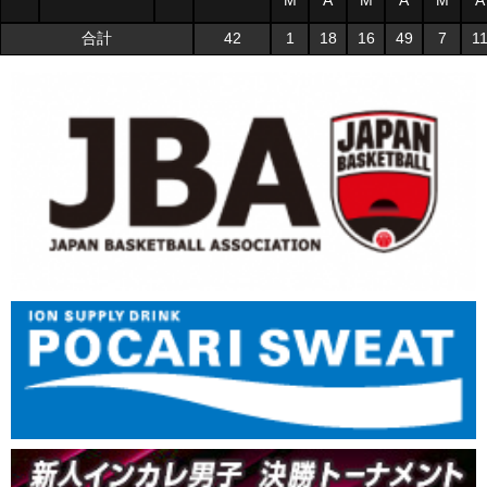
M
A
M
A
M
A
合計
42
1
18
16
49
7
1