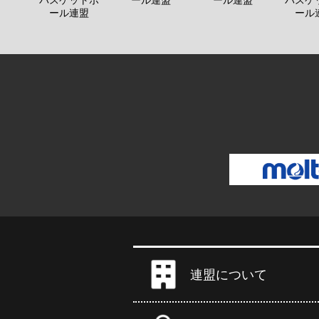
バスケットボ
ール連盟
ール連盟
バスケ
ール連盟
ール
連盟について