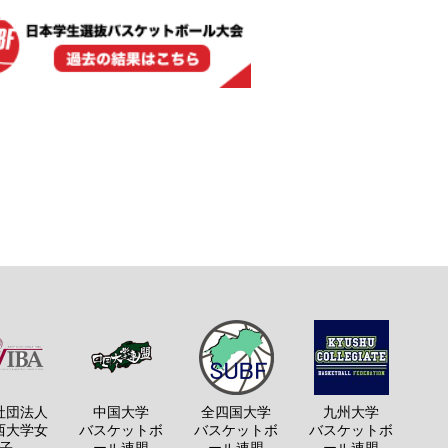
社団法人
中国大学
全四国大学
九州大学
西大学女
バスケットボ
バスケットボ
バスケットボ