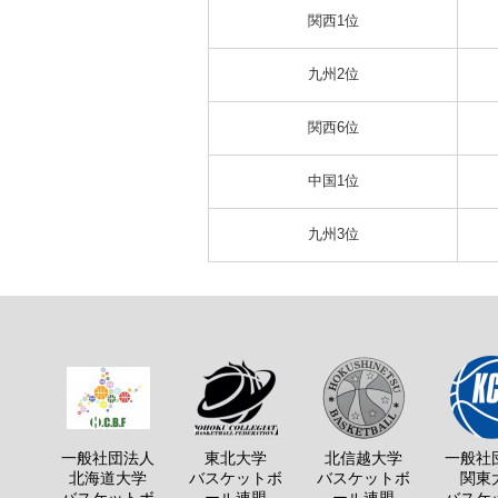
関西1位
九州2位
関西6位
中国1位
九州3位
一般社団法人
東北大学
北信越大学
一般社
北海道大学
バスケットボ
バスケットボ
関東