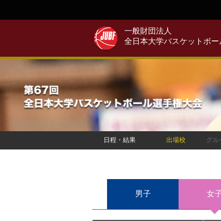
一般財団法人
全日本大学バスケットボー
日程・結果
出場校
グル
男子
女