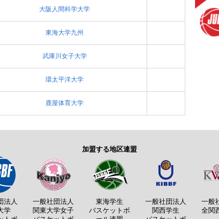
大阪人間科学大学
東海大学九州
武庫川女子大学
環太平洋大学
鹿屋体育大学
加盟する地区連盟
団法人
一般社団法人
東海学生
一般社団法人
一般
大学
関東大学女子
バスケットボ
関西学生
全関