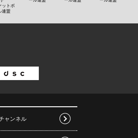
子
ール連盟
ール連盟
ール連盟
ケットボ
ル連盟
beチャンネル