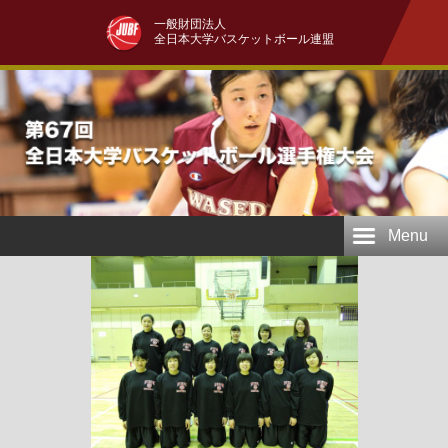
一般財団法人
全日本大学バスケットボール連盟
Menu