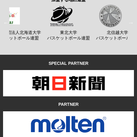
般社団法人北海道大学
東北大学
北信越大学
バスケットボール連盟
バスケットボール連盟
バスケットボール連
SPECIAL PARTNER
PARTNER