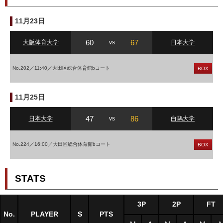
11月23日
60
67
大阪体育大学
vs
日本大学
No.202／11:40／大田区総合体育館bコート
BOX
11月25日
47
86
日本大学
vs
白鷗大学
No.224／16:00／大田区総合体育館bコート
BOX
STATS
3P
2P
FT
No.
PLAYER
S
PTS