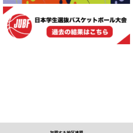
加盟する地区連盟