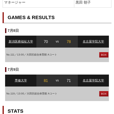
マネージャー
黒田 朝子
GAMES & RESULTS
7月8日
70
78
新潟医療福祉大学
vs
名古屋学院大学
No.111／13:00／大田区総合体育館 Aコート
BOX
7月9日
81
71
専修大学
vs
名古屋学院大学
No.119／13:00／大田区総合体育館 Aコート
BOX
STATS