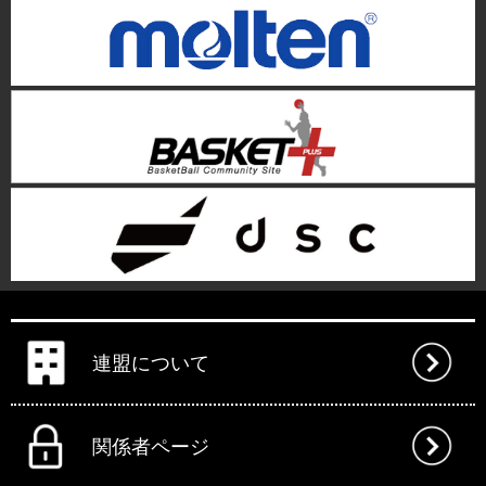
連盟について
関係者ページ