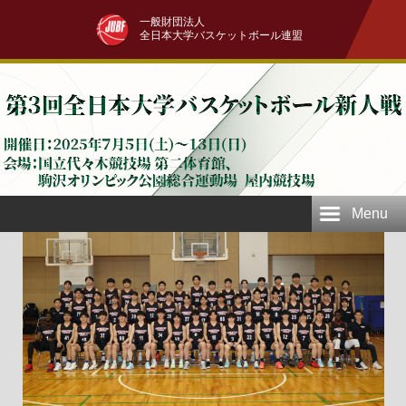
一般財団法人
全日本大学バスケットボール連盟
Menu