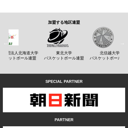
加盟する地区連盟
般社団法人北海道大学
東北大学
北信越大学
バスケットボール連盟
バスケットボール連盟
バスケットボール連
SPECIAL PARTNER
PARTNER