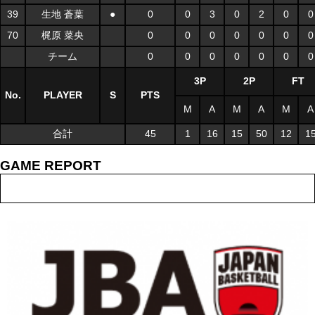
39
生地 蒼葉
●
0
0
3
0
2
0
0
70
梶原 菜央
0
0
0
0
0
0
0
チーム
0
0
0
0
0
0
0
3P
2P
FT
No.
PLAYER
S
PTS
M
A
M
A
M
A
合計
45
1
16
15
50
12
1
GAME REPORT