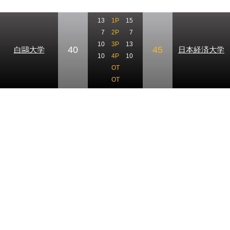
13
1P
15
7
2P
7
10
3P
13
40
45
白鷗大学
日本経済大学
10
4P
10
OT
OT