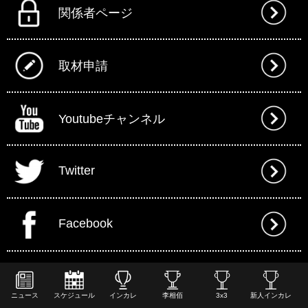
関係者ページ
取材申請
Youtubeチャンネル
Twitter
Facebook
ニュース
スケジュール
インカレ
李相佰
3x3
新人インカレ