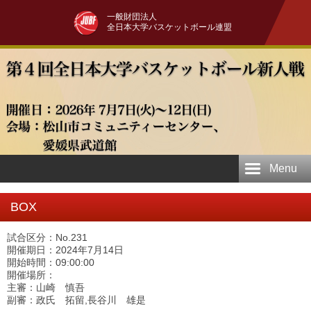
一般財団法人
全日本大学バスケットボール連盟
Menu
BOX
試合区分：No.231
開催期日：2024年7月14日
開始時間：09:00:00
開催場所：
主審：山崎 慎吾
副審：政氏 拓留,長谷川 雄是