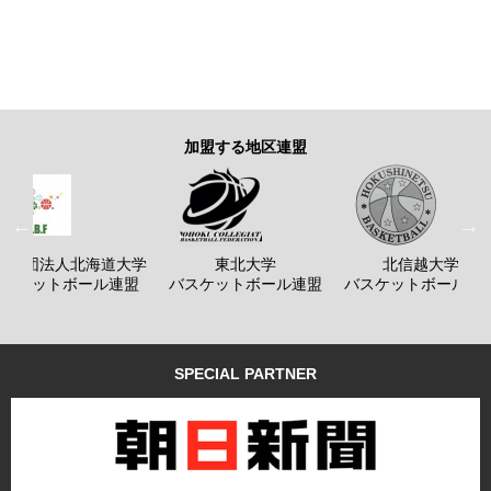
加盟する地区連盟
般社団法人北海道大学
東北大学
北信越大学
バスケットボール連盟
バスケットボール連盟
バスケットボール連
SPECIAL PARTNER