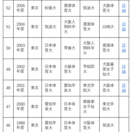
鹿屋体
大阪体
詳
2005
東京
松蔭大
筑波大
52
年度
育大
育大
細
大阪人
鹿屋体
詳
2004
東京
筑波大
間科学
白鴎大
51
年度
育大
細
大
大阪人
日本体
鹿屋体
詳
2003
東京
専修大
間科学
50
年度
育大
育大
細
大
大阪薫
日本体
大阪体
早稲田
詳
2002
東京
英女子
49
年度
育大
育大
大
細
短大
日本体
愛知学
東北学
大阪体
詳
2001
東京
48
年度
育大
泉大
院大
育大
細
樟蔭東
愛知学
日本体
東北学
2000
東京
女子短
47
年度
泉大
育大
院大
大
愛知学
日本体
大阪体
1999
東京
筑波大
46
年度
泉大
育大
育大