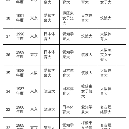
年度
泉大
育大
育大
女子大
樟蔭東
愛知学
日本体
1991
東京
女子短
筑波大
38
年度
泉大
育大
大
日本体
愛知学
大阪体
1990
東京
筑波大
37
年度
育大
泉大
育大
大阪薫
日本体
愛知学
1989
東京
筑波大
英女子
36
年度
育大
泉大
短大
愛知学
日本体
大阪体
1988
大阪
筑波大
35
年度
泉大
育大
育大
樟蔭東
日本体
大阪体
1987
東京
筑波大
女子短
34
年度
育大
育大
大
日本体
愛知学
名古屋
1986
東京
筑波大
33
年度
育大
泉大
経済大
樟蔭東
愛知学
名古屋
1985
東京
筑波大
女子短
32