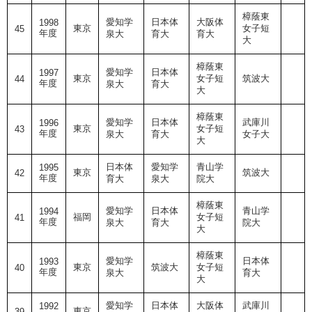
樟蔭東
愛知学
日本体
大阪体
1998
東京
女子短
45
年度
泉大
育大
育大
大
樟蔭東
愛知学
日本体
1997
東京
女子短
筑波大
44
年度
泉大
育大
大
樟蔭東
愛知学
日本体
武庫川
1996
東京
女子短
43
年度
泉大
育大
女子大
大
日本体
愛知学
青山学
1995
東京
筑波大
42
年度
育大
泉大
院大
樟蔭東
愛知学
日本体
青山学
1994
福岡
女子短
41
年度
泉大
育大
院大
大
樟蔭東
愛知学
日本体
1993
東京
筑波大
女子短
40
年度
泉大
育大
大
愛知学
日本体
大阪体
武庫川
1992
東京
39