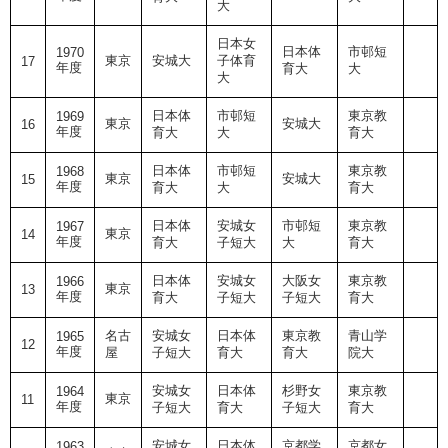
大
日本女
日本体
市邨短
1970
東京
安城大
子体育
17
年度
育大
大
大
日本体
市邨短
東京教
1969
東京
安城大
16
年度
育大
大
育大
日本体
市邨短
東京教
1968
東京
安城大
15
年度
育大
大
育大
日本体
安城女
市邨短
東京教
1967
東京
14
年度
育大
子短大
大
育大
日本体
安城女
大阪女
東京教
1966
東京
13
年度
育大
子短大
子短大
育大
名古
安城女
日本体
東京教
青山学
1965
12
年度
屋
子短大
育大
育大
院大
安城女
日本体
杉野女
東京教
1964
東京
11
年度
子短大
育大
子短大
育大
安城女
日本体
京都学
京都女
1963