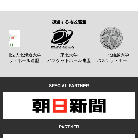
加盟する地区連盟
般社団法人北海道大学
東北大学
北信越大学
バスケットボール連盟
バスケットボール連盟
バスケットボール連
SPECIAL PARTNER
PARTNER