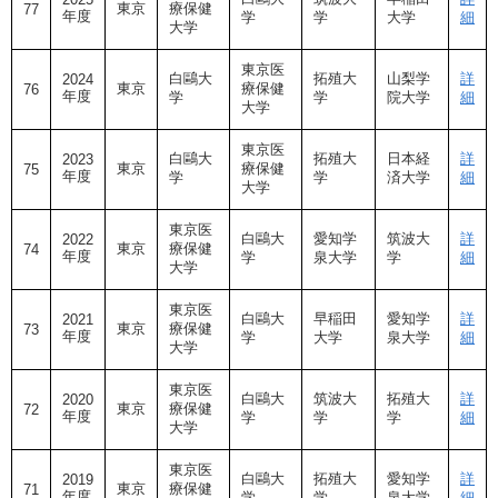
東京
療保健
77
年度
学
学
大学
細
大学
東京医
白鷗大
拓殖大
山梨学
詳
2024
東京
療保健
76
年度
学
学
院大学
細
大学
東京医
白鷗大
拓殖大
日本経
詳
2023
東京
療保健
75
年度
学
学
済大学
細
大学
東京医
白鷗大
愛知学
筑波大
詳
2022
東京
療保健
74
年度
学
泉大学
学
細
大学
東京医
白鷗大
早稲田
愛知学
詳
2021
東京
療保健
73
年度
学
大学
泉大学
細
大学
東京医
白鷗大
筑波大
拓殖大
詳
2020
東京
療保健
72
年度
学
学
学
細
大学
東京医
白鷗大
拓殖大
愛知学
詳
2019
東京
療保健
71
年度
学
学
泉大学
細