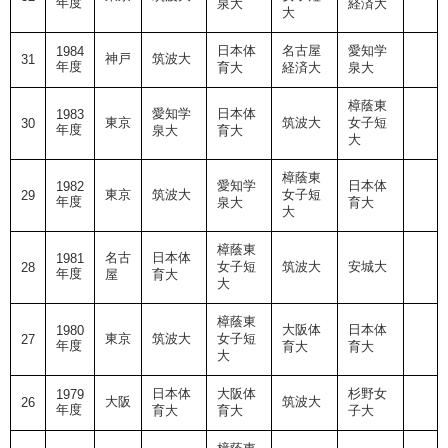
年度
泉大
経済大
大
日本体
名古屋
愛知学
1984
神戸
筑波大
31
年度
育大
経済大
泉大
樟蔭東
愛知学
日本体
1983
東京
筑波大
女子短
30
年度
泉大
育大
大
樟蔭東
愛知学
日本体
1982
東京
筑波大
女子短
29
年度
泉大
育大
大
樟蔭東
名古
日本体
1981
女子短
筑波大
安城大
28
年度
屋
育大
大
樟蔭東
大阪体
日本体
1980
東京
筑波大
女子短
27
年度
育大
育大
大
日本体
大阪体
杉野女
1979
大阪
筑波大
26
年度
育大
育大
子大