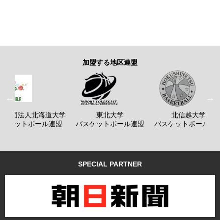
加盟する地区連盟
般社団法人北海道大学
東北大学
北信越大学
バスケットボール連盟
バスケットボール連盟
バスケットボール連
SPECIAL PARTNER