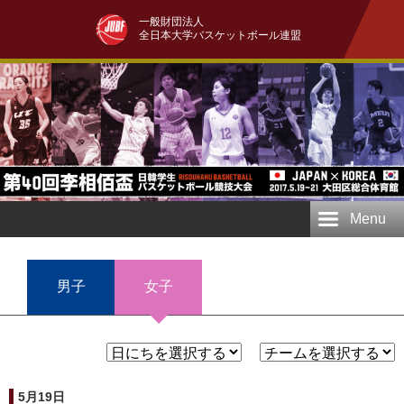
一般財団法人
全日本大学バスケットボール連盟
Menu
男子
女子
5月19日