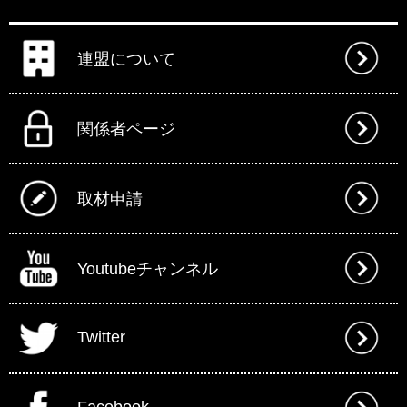
連盟について
関係者ページ
取材申請
Youtubeチャンネル
Twitter
Facebook