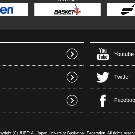
Youtu
Twitter
Facebo
pyright (C) JUBF: All Japan University Basketball Federation. All rights reserv