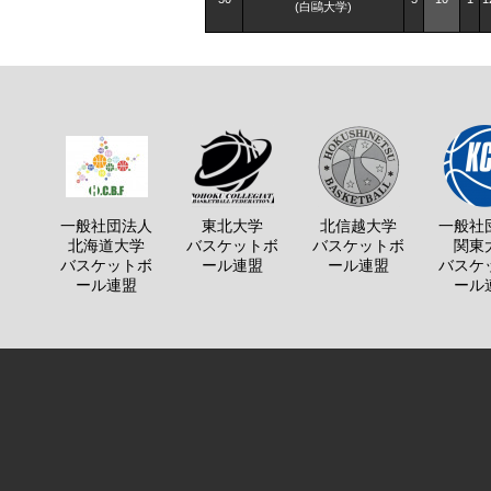
(白鷗大学)
一般社団法人
東北大学
北信越大学
一般社
北海道大学
バスケットボ
バスケットボ
関東
バスケットボ
ール連盟
ール連盟
バスケ
ール連盟
ール