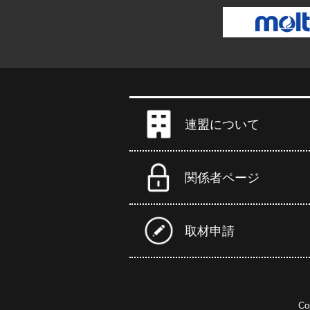
連盟について
関係者ページ
取材申請
Co