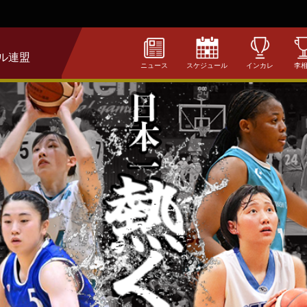
ル連盟
ニュース
スケジュール
インカレ
李