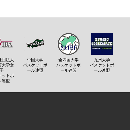
社団法人
中国大学
全四国大学
九州大学
西大学女
バスケットボ
バスケットボ
バスケットボ
子
ール連盟
ール連盟
ール連盟
ケットボ
ル連盟