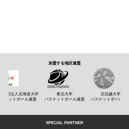
加盟する地区連盟
般社団法人北海道大学
東北大学
北信越大学
バスケットボール連盟
バスケットボール連盟
バスケットボール連
SPECIAL PARTNER