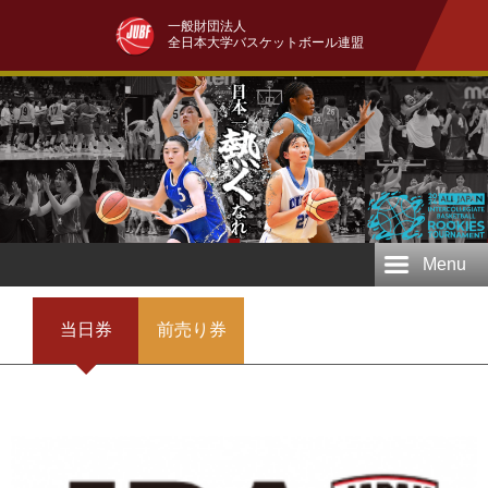
一般財団法人
全日本大学バスケットボール連盟
Menu
当日券
前売り券