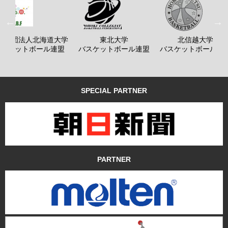
般社団法人北海道大学
東北大学
北信越大学
バスケットボール連盟
バスケットボール連盟
バスケットボール連
SPECIAL PARTNER
PARTNER