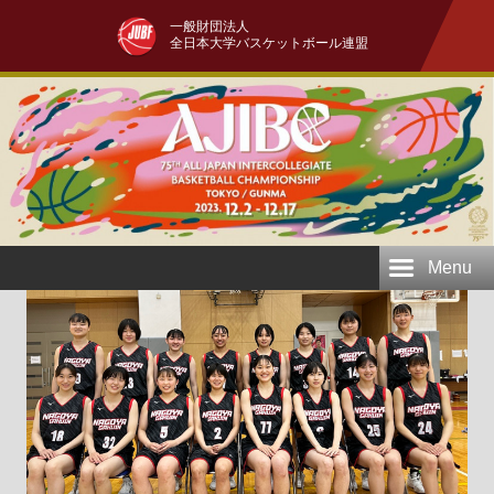
一般財団法人
全日本大学バスケットボール連盟
Menu