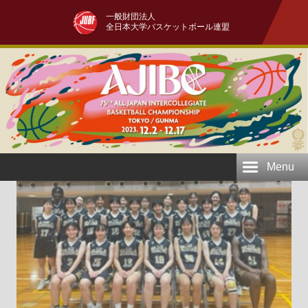
一般財団法人
全日本大学バスケットボール連盟
Menu