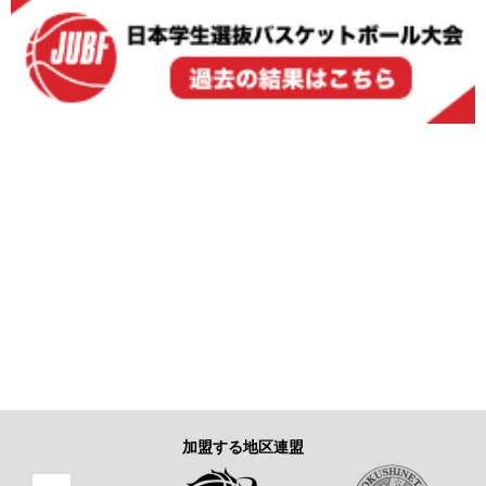
加盟する地区連盟