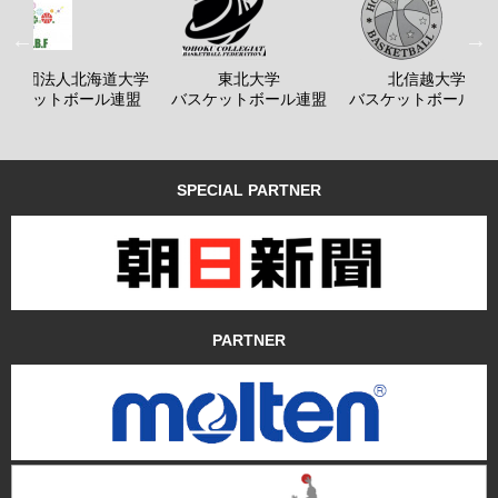
般社団法人北海道大学
東北大学
北信越大学
バスケットボール連盟
バスケットボール連盟
バスケットボール連
SPECIAL PARTNER
PARTNER