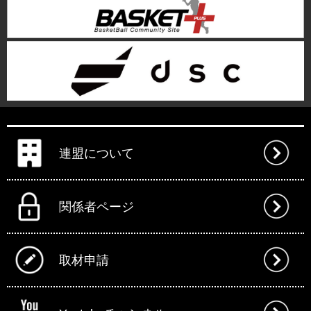
連盟について
関係者ページ
取材申請