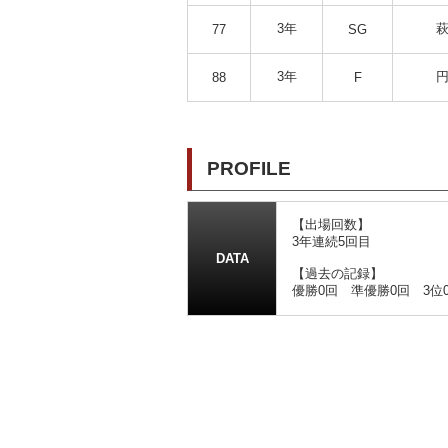
3年
萩
77
SG
3年
円
88
F
PROFILE
【出場回数】
3年連続5回目
DATA
【過去の記録】
優勝0回 準優勝0回 3位