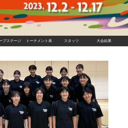
ープステージ
トーナメント表
スタッツ
大会結果