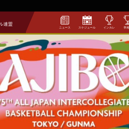
ル連盟
ニュース
スケジュール
インカレ
李