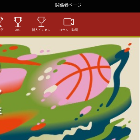
関係者ページ
相佰
3x3
新人インカレ
コラム・動画