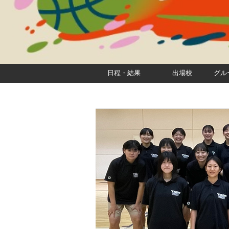
日程・結果
出場校
グル