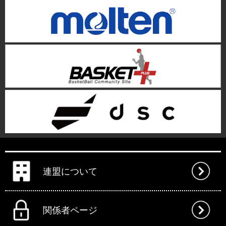
連盟について
関係者ページ