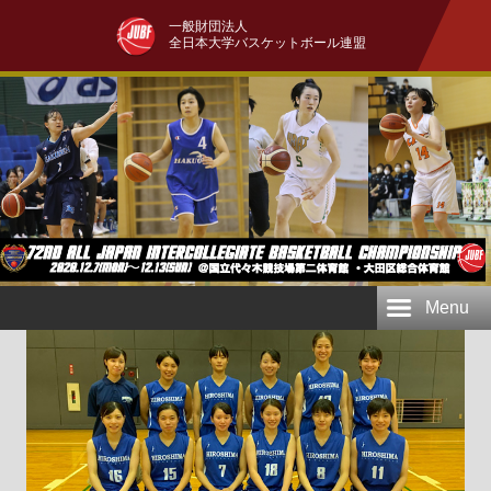
一般財団法人
全日本大学バスケットボール連盟
Menu