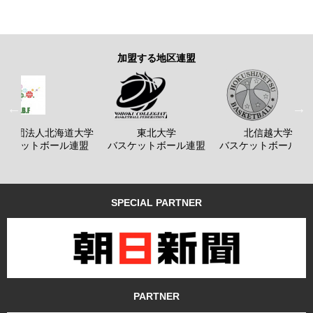
加盟する地区連盟
般社団法人北海道大学
東北大学
北信越大学
バスケットボール連盟
バスケットボール連盟
バスケットボール連
SPECIAL PARTNER
PARTNER