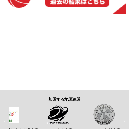
加盟する地区連盟