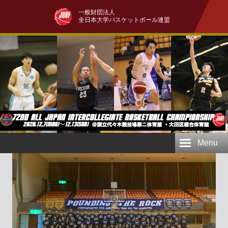
一般財団法人
全日本大学バスケットボール連盟
Menu