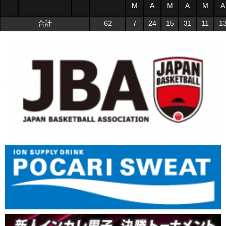
M
A
M
A
M
A
合計
62
7
24
15
31
11
1