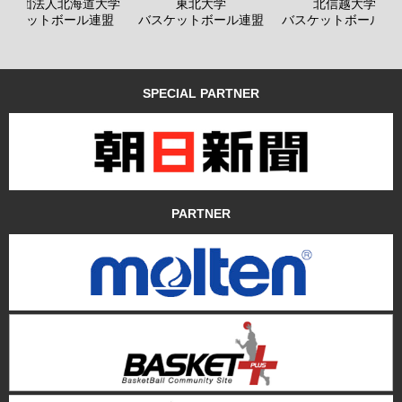
般社団法人北海道大学
東北大学
北信越大学
バスケットボール連盟
バスケットボール連盟
バスケットボール連
SPECIAL PARTNER
PARTNER