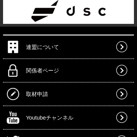
連盟について
関係者ページ
取材申請
Youtubeチャンネル