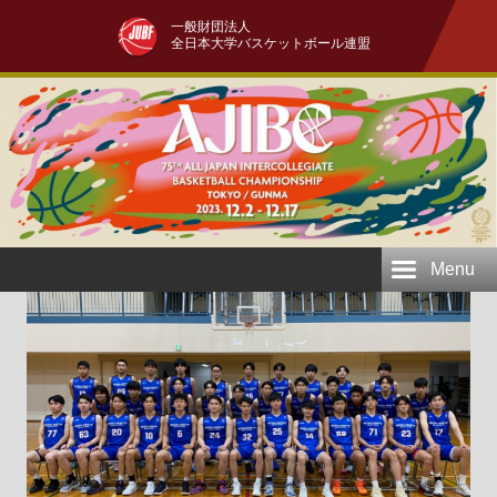
一般財団法人
全日本大学バスケットボール連盟
Menu