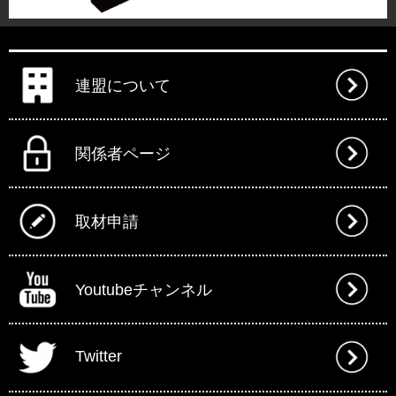
連盟について
関係者ページ
取材申請
Youtubeチャンネル
Twitter