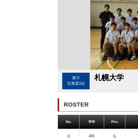
札幌大学
男子
北海道1位
ROSTER
No.
学年
Pos.
4年
0
G