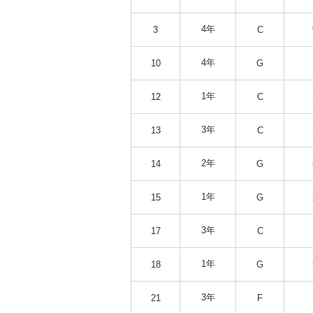
4年
3
C
4年
10
G
1年
12
C
3年
13
C
2年
14
G
1年
15
G
3年
17
C
1年
18
G
3年
21
F