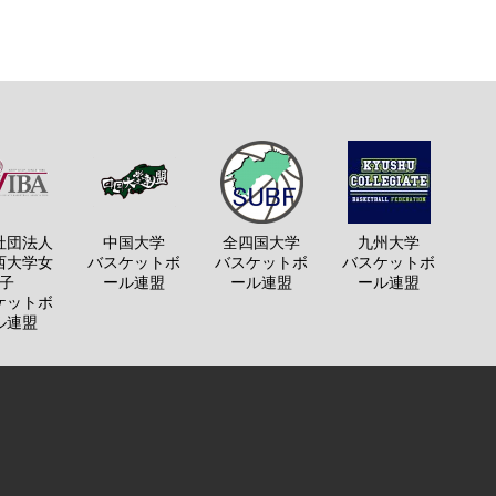
社団法人
中国大学
全四国大学
九州大学
西大学女
バスケットボ
バスケットボ
バスケットボ
子
ール連盟
ール連盟
ール連盟
ケットボ
ル連盟