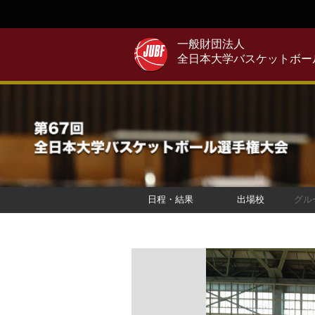
一般財団法人
全日本大学バスケットボー
日程・結果
出場校
グル