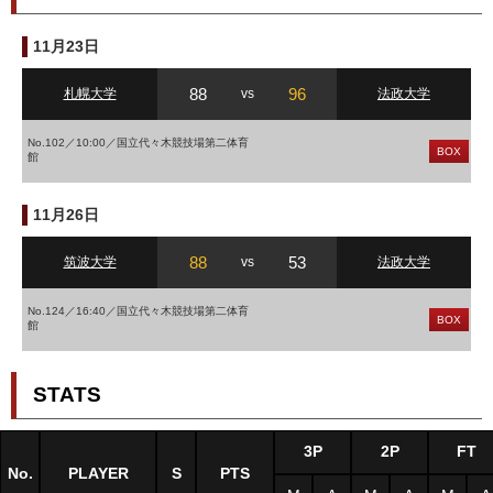
11月23日
88
96
札幌大学
vs
法政大学
No.102／10:00／国立代々木競技場第二体育
BOX
館
11月26日
88
53
筑波大学
vs
法政大学
No.124／16:40／国立代々木競技場第二体育
BOX
館
STATS
3P
2P
FT
No.
PLAYER
S
PTS