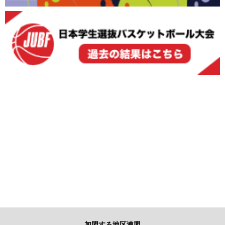
加盟する地区連盟