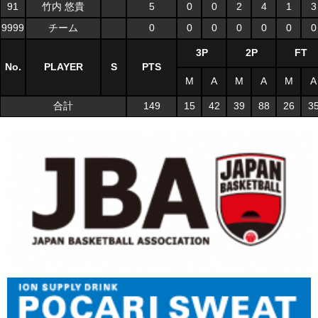
91
竹内 悠貴
5
0
0
2
4
1
3
9999
チーム
0
0
0
0
0
0
0
3P
2P
FT
No.
PLAYER
S
PTS
M
A
M
A
M
A
合計
149
15
42
39
88
26
3