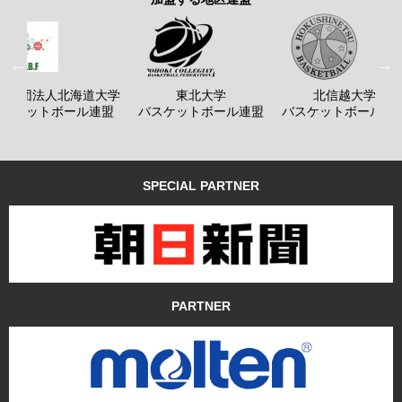
般社団法人北海道大学
東北大学
北信越大学
バスケットボール連盟
バスケットボール連盟
バスケットボール連
SPECIAL PARTNER
PARTNER