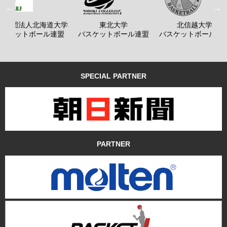
般社団法人北海道大学
東北大学
北信越大学
バスケットボール連盟
バスケットボール連盟
バスケットボール連
SPECIAL PARTNER
PARTNER