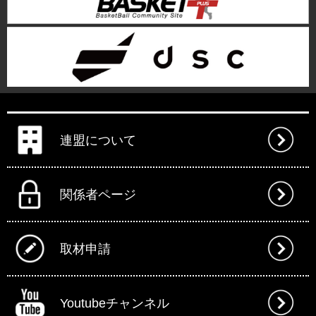
連盟について
関係者ページ
取材申請
Youtubeチャンネル