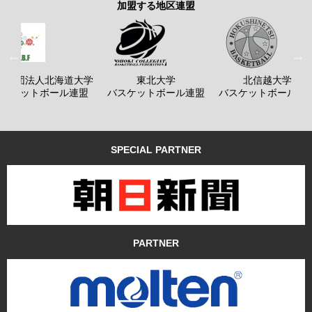
加盟する地区連盟
般社団法人北海道大学
東北大学
北信越大学
バスケットボール連盟
バスケットボール連盟
バスケットボール連
SPECIAL PARTNER
PARTNER