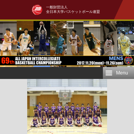
一般財団法人
全日本大学バスケットボール連盟
Menu