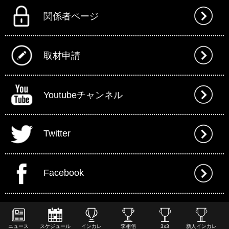
関係者ページ
取材申請
Youtubeチャンネル
Twitter
Facebook
ニュース
スケジュール
インカレ
李相佰
3x3
新人インカレ