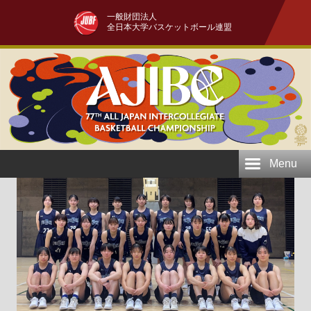
一般財団法人
全日本大学バスケットボール連盟
Menu