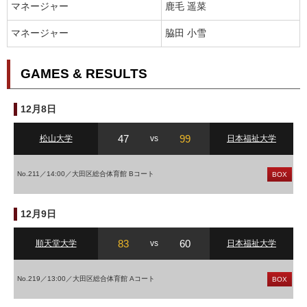
マネージャー
鹿毛 遥菜
マネージャー
脇田 小雪
GAMES & RESULTS
12月8日
47
99
松山大学
vs
日本福祉大学
No.211／14:00／大田区総合体育館 Bコート
BOX
12月9日
83
60
順天堂大学
vs
日本福祉大学
No.219／13:00／大田区総合体育館 Aコート
BOX