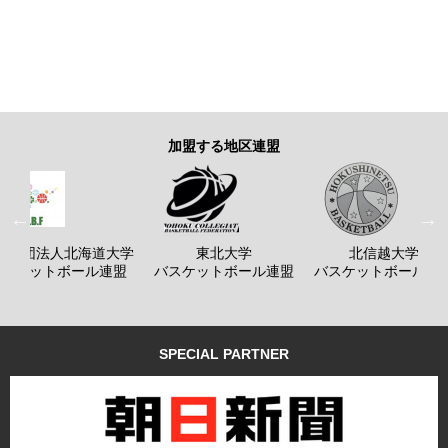
加盟する地区連盟
般社団法人北海道大学
東北大学
北信越大学
バスケットボール連盟
バスケットボール連盟
バスケットボール連
SPECIAL PARTNER