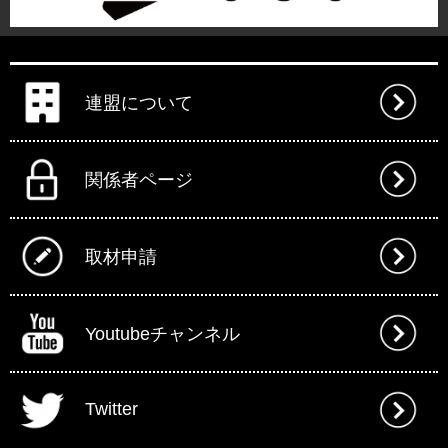
連盟について
関係者ページ
取材申請
Youtubeチャンネル
Twitter