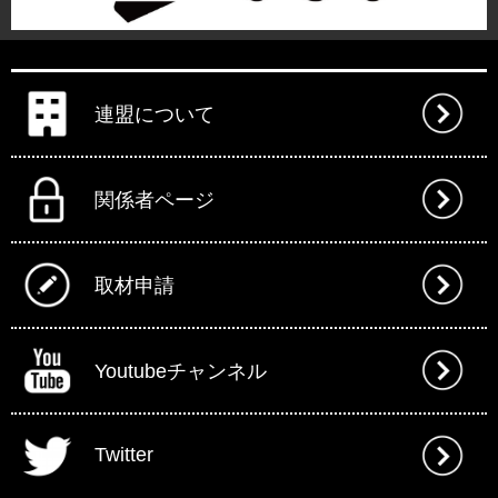
連盟について
関係者ページ
取材申請
Youtubeチャンネル
Twitter