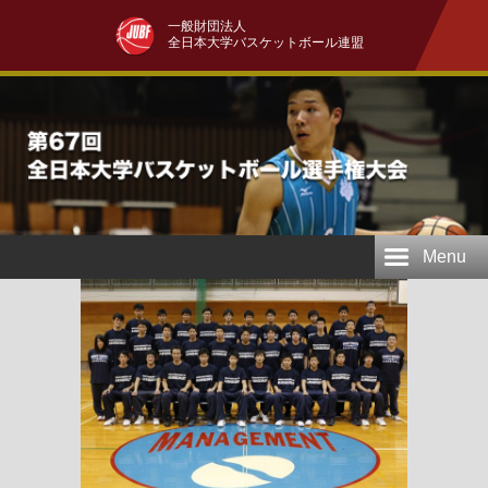
一般財団法人
全日本大学バスケットボール連盟
Menu