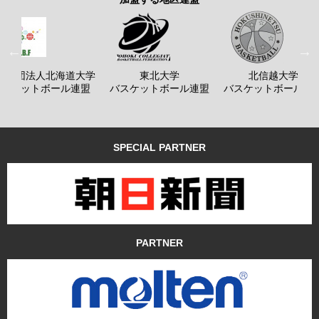
般社団法人北海道大学
東北大学
北信越大学
バスケットボール連盟
バスケットボール連盟
バスケットボール連
SPECIAL PARTNER
PARTNER