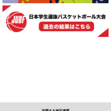
加盟する地区連盟