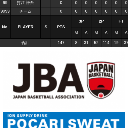
99
打江 謙吾
0
0
0
0
0
0
0
9999
チーム
0
0
0
0
0
0
0
3P
2P
FT
No.
PLAYER
S
PTS
M
A
M
A
M
A
合計
147
8
31
52
114
19
3