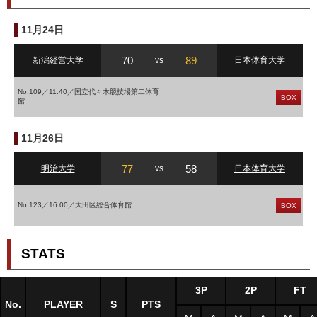
11月24日
70
89
新潟経営大学
vs
日本体育大学
No.109／11:40／国立代々木競技場第二体育
BOX
館
11月26日
77
58
明治大学
vs
日本体育大学
No.123／16:00／大田区総合体育館
BOX
STATS
3P
2P
FT
No.
PLAYER
S
PTS