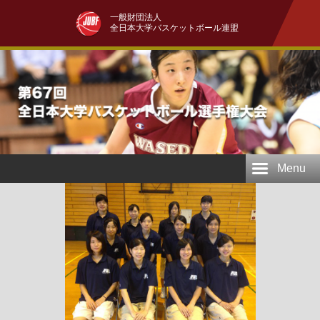
一般財団法人
全日本大学バスケットボール連盟
Menu