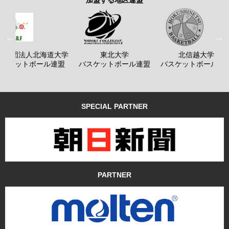
加盟する地区連盟
般社団法人北海道大学
東北大学
北信越大学
バスケットボール連盟
バスケットボール連盟
バスケットボール連
SPECIAL PARTNER
PARTNER