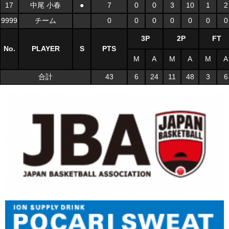
17
中尾 小春
●
7
0
0
3
10
1
2
9999
チーム
0
0
0
0
0
0
0
3P
2P
FT
No.
PLAYER
S
PTS
M
A
M
A
M
A
合計
43
6
24
11
48
3
6