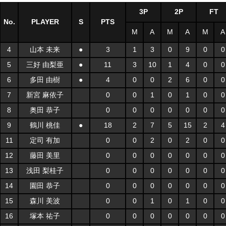
3P
2P
FT
No.
PLAYER
S
PTS
M
A
M
A
M
A
4
山本 未来
●
3
1
3
0
9
0
0
5
三好 由梨亜
●
11
3
10
1
4
0
0
6
多田 由樹
●
4
0
0
2
6
0
0
7
新宮 麻依子
0
0
1
0
1
0
0
8
奥田 恭子
0
0
0
0
0
0
0
9
鶴川 桃佳
●
18
2
7
5
15
2
4
11
定司 有加
0
0
2
0
2
0
0
12
藤田 美里
0
0
0
0
0
0
0
13
浅田 梨桂子
0
0
0
0
0
0
0
14
園田 恭子
0
0
0
0
0
0
0
15
森川 美波
0
0
1
0
1
0
0
16
塚本 祐子
0
0
0
0
0
0
0