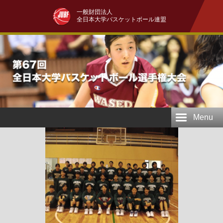
一般財団法人
全日本大学バスケットボール連盟
Menu