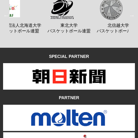
般社団法人北海道大学
東北大学
北信越大学
バスケットボール連盟
バスケットボール連盟
バスケットボール連
SPECIAL PARTNER
PARTNER