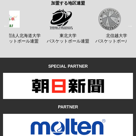
加盟する地区連盟
般社団法人北海道大学
東北大学
北信越大学
バスケットボール連盟
バスケットボール連盟
バスケットボール連
SPECIAL PARTNER
PARTNER