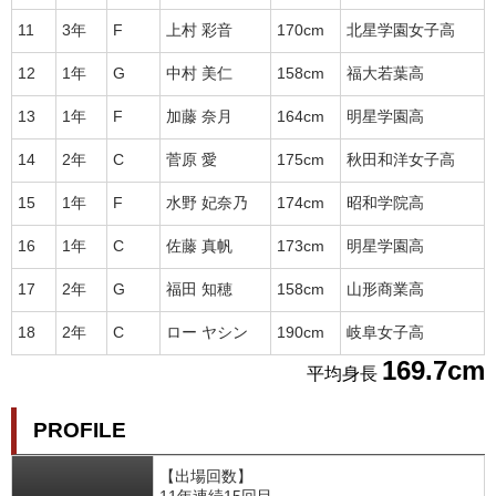
11
3年
F
上村 彩音
170cm
北星学園女子高
12
1年
G
中村 美仁
158cm
福大若葉高
13
1年
F
加藤 奈月
164cm
明星学園高
14
2年
C
菅原 愛
175cm
秋田和洋女子高
15
1年
F
水野 妃奈乃
174cm
昭和学院高
16
1年
C
佐藤 真帆
173cm
明星学園高
17
2年
G
福田 知穂
158cm
山形商業高
18
2年
C
ロー ヤシン
190cm
岐阜女子高
169.7cm
平均身長
PROFILE
【出場回数】