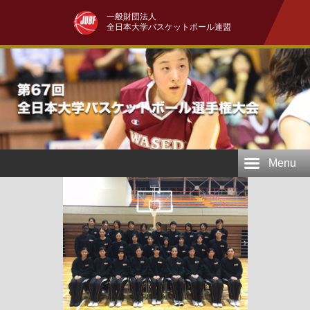
一般財団法人
全日本大学バスケットボール連盟
Menu