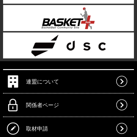
連盟について
関係者ページ
取材申請